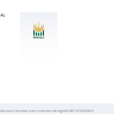
GAL
 União das Comores com o número de registro IBC HT00324011,