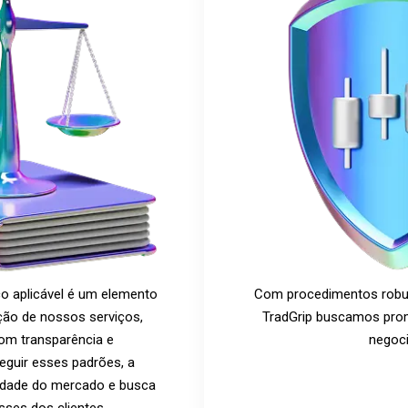
co aplicável é um elemento
Com procedimentos robu
ção de nossos serviços,
TradGrip buscamos pro
om transparência e
negoc
eguir esses padrões, a
ridade do mercado e busca