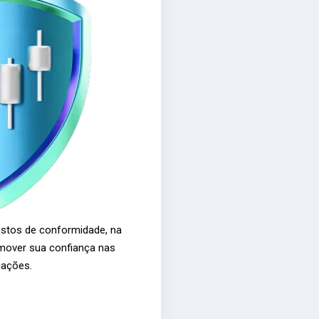
stos de conformidade, na
mover sua confiança nas
iações.