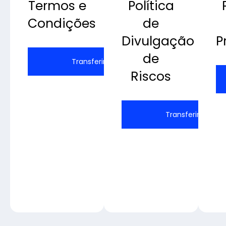
Termos e
Política
Condições
de
Divulgação
P
de
Transferir
Riscos
Transferir