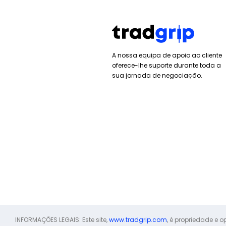
A nossa equipa de apoio ao cliente
oferece-lhe suporte durante toda a
sua jornada de negociação.
INFORMAÇÕES LEGAIS: Este site,
www.tradgrip.com
, é propriedade e 