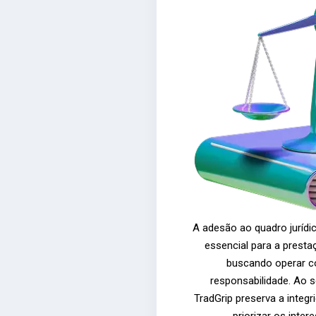
A adesão ao quadro jurídi
essencial para a presta
buscando operar c
responsabilidade. Ao s
TradGrip preserva a integ