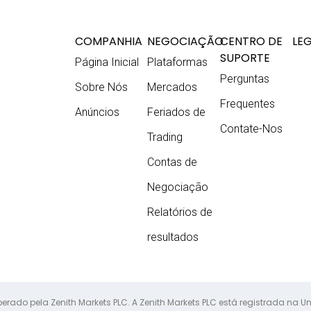
COMPANHIA
NEGOCIAÇÃO
CENTRO DE
LE
SUPORTE
Página Inicial
Plataformas
Perguntas
Sobre Nós
Mercados
Frequentes
Anúncios
Feriados de
Contate-Nos
Trading
Contas de
Negociação
Relatórios de
resultados
operado pela Zenith Markets PLC. A Zenith Markets PLC está registrada na