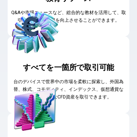
Q&Aや市場ニュースなど、総合的な教材を活用して、取
引のスキルや 知識を向上させることができます。
すべてを一箇所で取引可能
台のデバイスで世界中の市場を柔軟に探索し、外国為
替、株式、コモディティ、インデックス、仮想通貨な
ど、さまざまなCFD資産を取引できます。