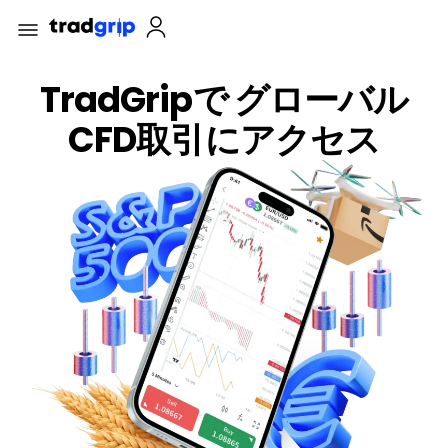
TradGripで グローバル
CFD取引にアクセス